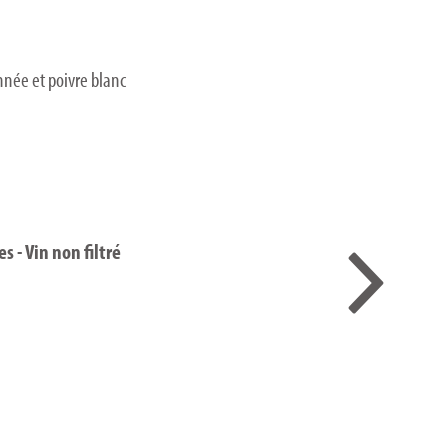
nnée et poivre blanc
s - Vin non filtré