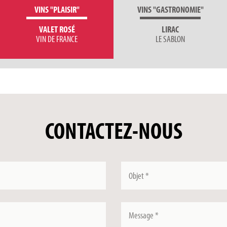
VINS "PLAISIR"
VINS "GASTRONOMIE"
VALET ROSÉ
LIRAC
VIN DE FRANCE
LE SABLON
CONTACTEZ-NOUS
Objet
*
Message
*