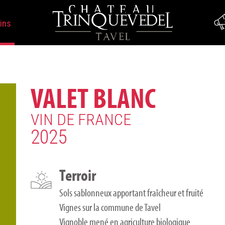
ins
VALET BLANC
VIN DE FRANCE
2025
Terroir
Sols sablonneux apportant fraîcheur et fruité
Vignes sur la commune de Tavel
Vignoble mené en agriculture biologique