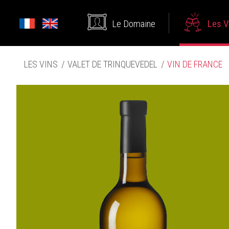
Le Domaine
Les V
LES VINS
VALET DE TRINQUEVEDEL
VIN DE FRANCE