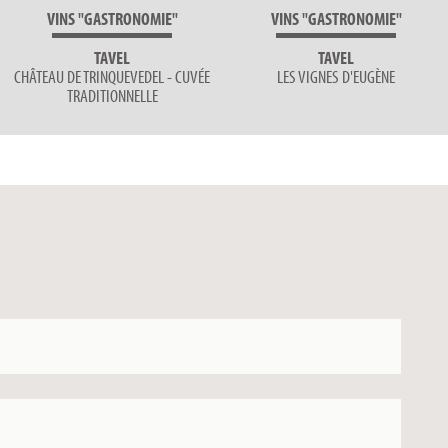
VINS "GASTRONOMIE"
VINS "GASTRONOMIE"
TAVEL
TAVEL
CHÂTEAU DE TRINQUEVEDEL - CUVÉE
LES VIGNES D'EUGÈNE
TRADITIONNELLE