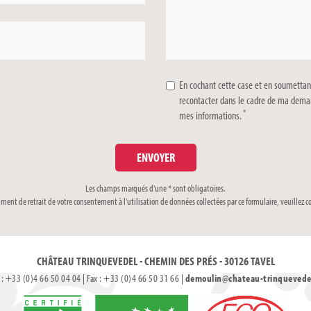
En cochant cette case et en soumettan
recontacter dans le cadre de ma deman
*
mes informations.
Les champs marqués d'une * sont obligatoires.
mment de retrait de votre consentement à l'utilisation de données collectées par ce formulaire, veuillez c
CHÂTEAU TRINQUEVEDEL - CHEMIN DES PRÉS - 30126 TAVEL
. : +33 (0)4 66 50 04 04 | Fax : +33 (0)4 66 50 31 66 |
demoulin@chateau-trinquevedel