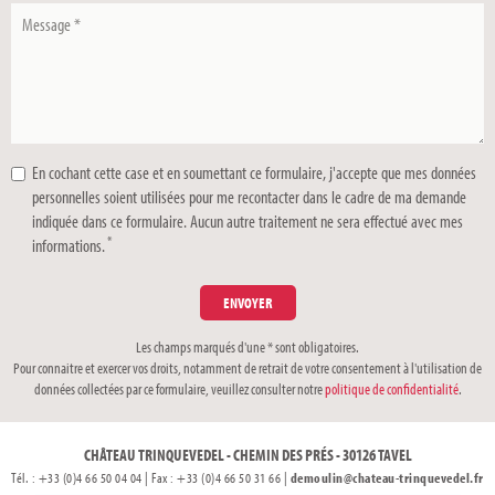
Message
*
En cochant cette case et en soumettant ce formulaire, j'accepte que mes données
personnelles soient utilisées pour me recontacter dans le cadre de ma demande
indiquée dans ce formulaire. Aucun autre traitement ne sera effectué avec mes
*
informations.
Les champs marqués d'une * sont obligatoires.
Pour connaitre et exercer vos droits, notamment de retrait de votre consentement à l'utilisation de
données collectées par ce formulaire, veuillez consulter notre
politique de confidentialité
.
CHÂTEAU TRINQUEVEDEL - CHEMIN DES PRÉS - 30126 TAVEL
Tél. : +33 (0)4 66 50 04 04 | Fax : +33 (0)4 66 50 31 66 |
demoulin@chateau-trinquevedel.fr